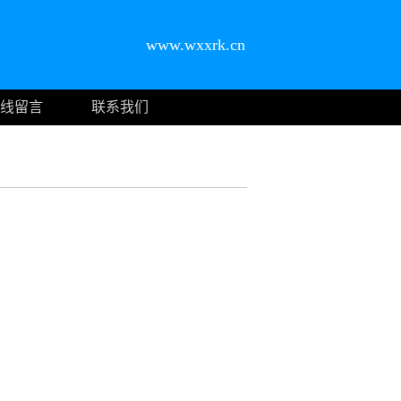
www.wxxrk.cn
线留言
联系我们