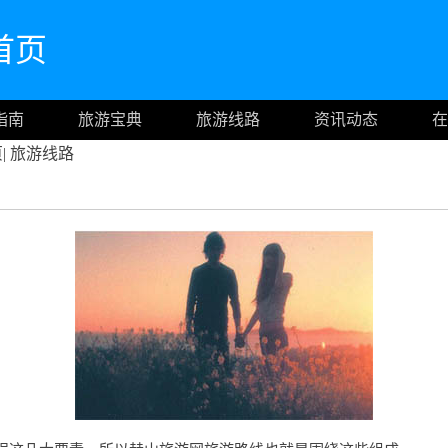
网首页
指南
旅游宝典
旅游线路
资讯动态
在
页
|
旅游线路