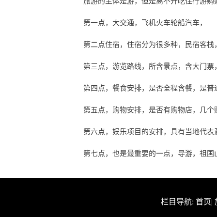
旅游的主体是游，但是离不开吃住行游购
第一点，大交通，飞机火车轮船汽车，
第二点住宿，住宿分为很多种，民宿客栈
第三点，游览路线，所含景点，含大门票
第四点，餐食安排，是否全程含餐，是普
第五点，购物安排，是否有购物店，几个
第六点，娱乐项目的安排，具有当地代表
第七点，也是最重要的一点，导游，祖国
栏目导航:
首页
|